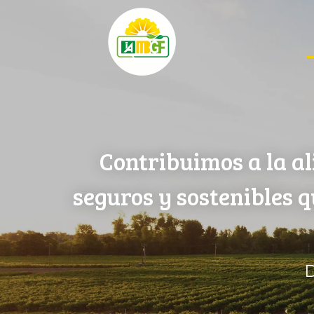
Contribuimos a la al
seguros y sostenibles 
D