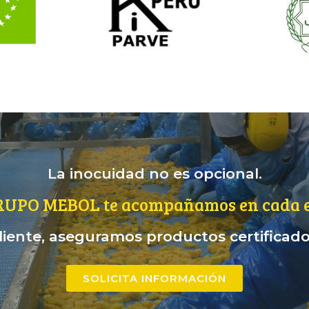
La inocuidad no es opcional.
RUPO MEBOL te acompañamos en cada e
iente, aseguramos productos certificados
SOLICITA INFORMACIÓN