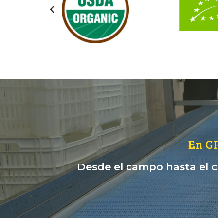
En G
Desde el campo hasta el cl