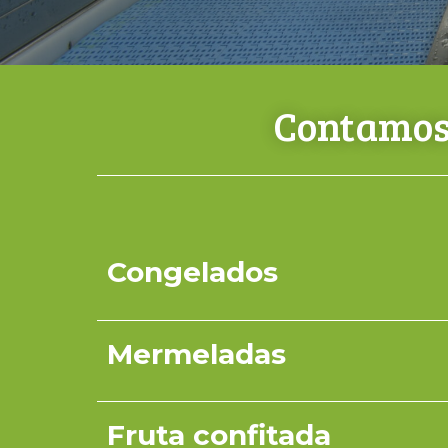
Contamos 
Congelados
Mermeladas
Fruta confitada