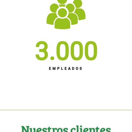
3.000
EMPLEADOS
Nuestros clientes