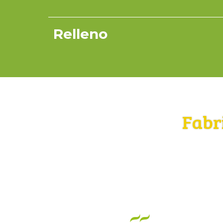
Relleno
Fabr