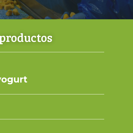
 productos
yogurt