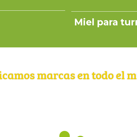
Miel para tu
icamos marcas en todo el 