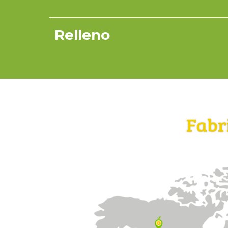
Relleno
Fabr