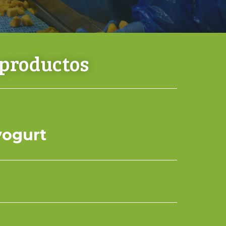
 productos
yogurt