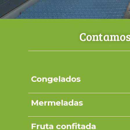
Contamos 
Congelados
Mermeladas
Fruta confitada