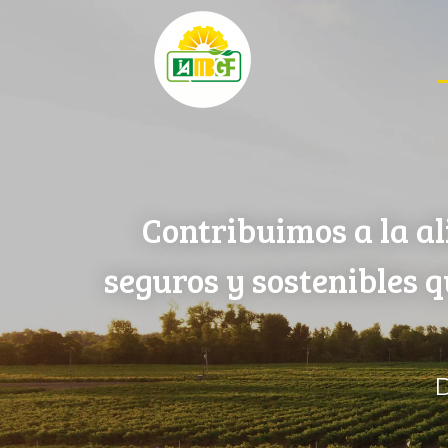
Contribuimos a la al
seguros y sostenibles 
D