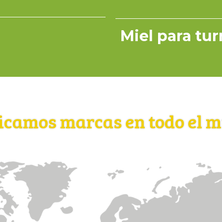
Miel para tu
icamos marcas en todo el 