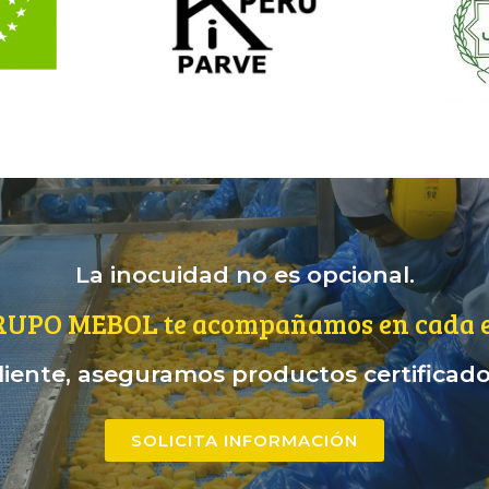
La inocuidad no es opcional.
RUPO MEBOL te acompañamos en cada e
iente, aseguramos productos certificados
SOLICITA INFORMACIÓN