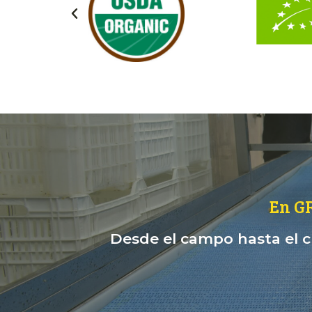
En G
Desde el campo hasta el cl