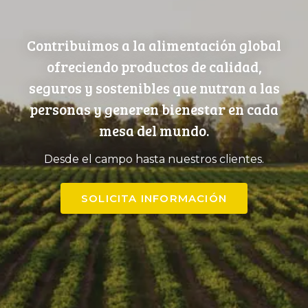
Contribuimos a la alimentación global
ofreciendo productos de calidad,
seguros y sostenibles que nutran a las
personas y generen bienestar en cada
mesa del mundo.
Desde el campo hasta nuestros clientes.
SOLICITA INFORMACIÓN