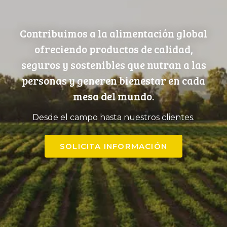
Contribuimos a la alimentación global
ofreciendo productos de calidad,
seguros y sostenibles que nutran a las
personas y generen bienestar en cada
mesa del mundo.
Desde el campo hasta nuestros clientes.
SOLICITA INFORMACIÓN