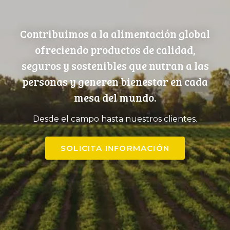
Contribuimos a la alimentación global
ofreciendo productos de calidad,
seguros y sostenibles que nutran a las
personas y generen bienestar en cada
mesa del mundo.
Desde el campo hasta nuestros clientes.
SOLICITA INFORMACIÓN