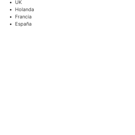
UK
Holanda
Francia
España