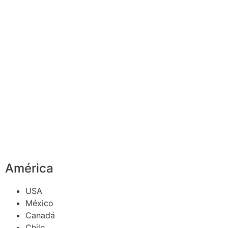
América
USA
México
Canadá
Chile