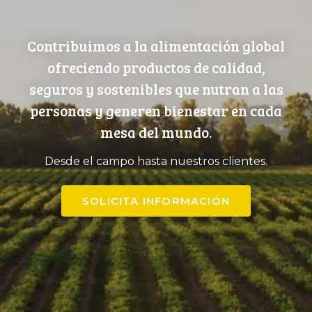
Contribuimos a la alimentación global
ofreciendo productos de calidad,
seguros y sostenibles que nutran a las
personas y generen bienestar en cada
mesa del mundo.
Desde el campo hasta nuestros clientes.
SOLICITA INFORMACIÓN