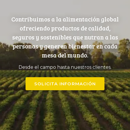
Contribuimos a la alimentación global
ofreciendo productos de calidad,
seguros y sostenibles que nutran a las
personas y generen bienestar en cada
mesa del mundo.
Desde el campo hasta nuestros clientes.
SOLICITA INFORMACIÓN