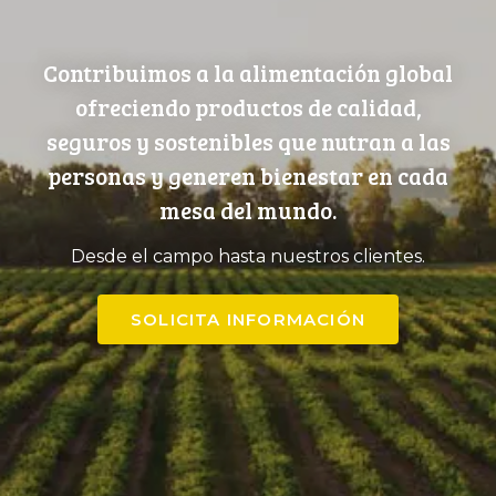
Contribuimos a la alimentación global
ofreciendo productos de calidad,
seguros y sostenibles que nutran a las
personas y generen bienestar en cada
mesa del mundo.
Desde el campo hasta nuestros clientes.
SOLICITA INFORMACIÓN