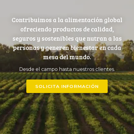
Contribuimos a la alimentación global
ofreciendo productos de calidad,
seguros y sostenibles que nutran a las
personas y generen bienestar en cada
mesa del mundo.
Desde el campo hasta nuestros clientes.
SOLICITA INFORMACIÓN