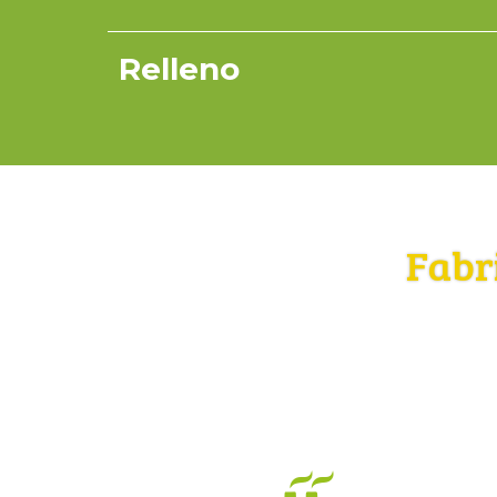
Relleno
Fabr