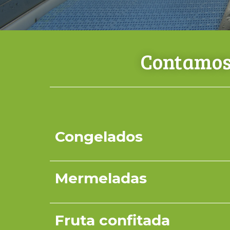
Contamos 
Congelados
Mermeladas
Fruta confitada