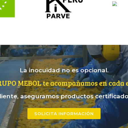
La inocuidad no es opcional.
RUPO MEBOL te acompañamos en cada e
iente, aseguramos productos certificados
SOLICITA INFORMACIÓN