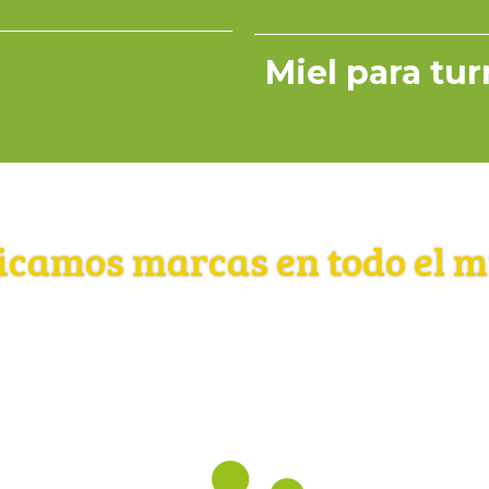
Miel para tu
icamos marcas en todo el 