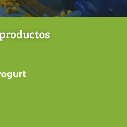
 productos
yogurt