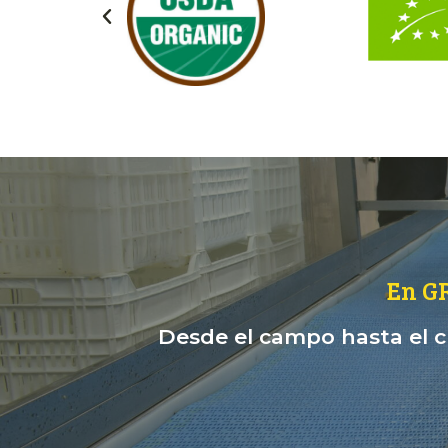
En G
Desde el campo hasta el cl