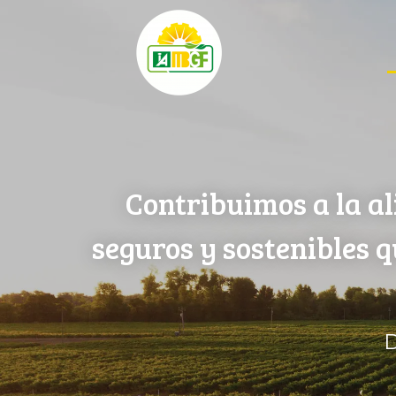
Contribuimos a la al
seguros y sostenibles 
D