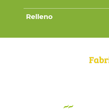
Relleno
Fabr