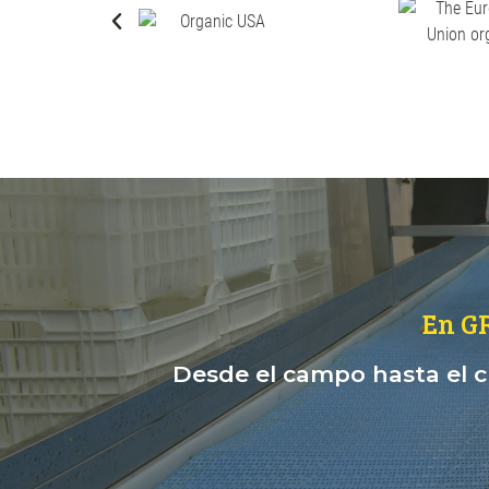
En G
Desde el campo hasta el cl