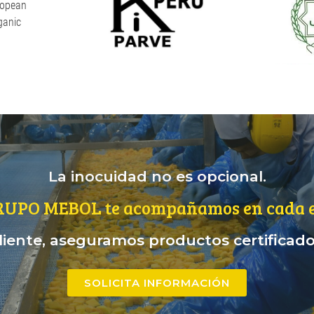
La inocuidad no es opcional.
RUPO MEBOL te acompañamos en cada e
iente, aseguramos productos certificados
SOLICITA INFORMACIÓN