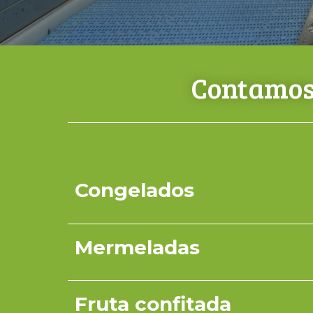
Contamos 
Congelados
Mermeladas
Fruta confitada