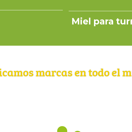
Miel para tu
icamos marcas en todo el 