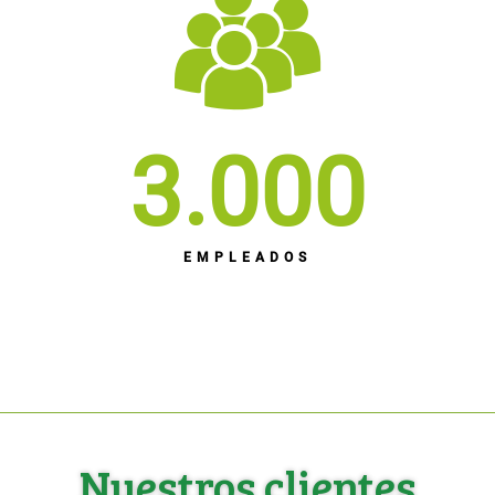
3.000
EMPLEADOS
Nuestros clientes