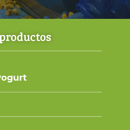
 productos
yogurt