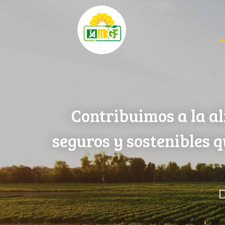
Contribuimos a la al
seguros y sostenibles 
D