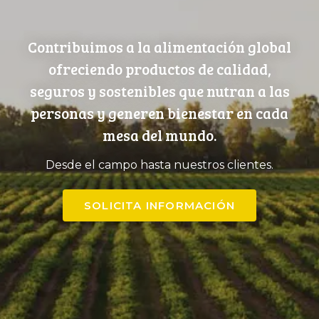
Contribuimos a la alimentación global
ofreciendo productos de calidad,
seguros y sostenibles que nutran a las
personas y generen bienestar en cada
mesa del mundo.
Desde el campo hasta nuestros clientes.
SOLICITA INFORMACIÓN