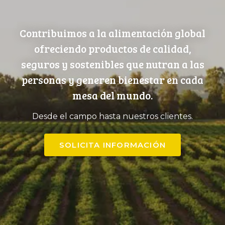
Contribuimos a la alimentación global
ofreciendo productos de calidad,
seguros y sostenibles que nutran a las
personas y generen bienestar en cada
mesa del mundo.
Desde el campo hasta nuestros clientes.
SOLICITA INFORMACIÓN