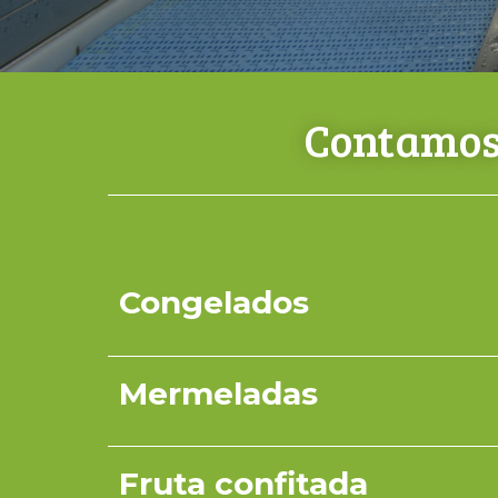
Contamos 
Congelados
Mermeladas
Fruta confitada