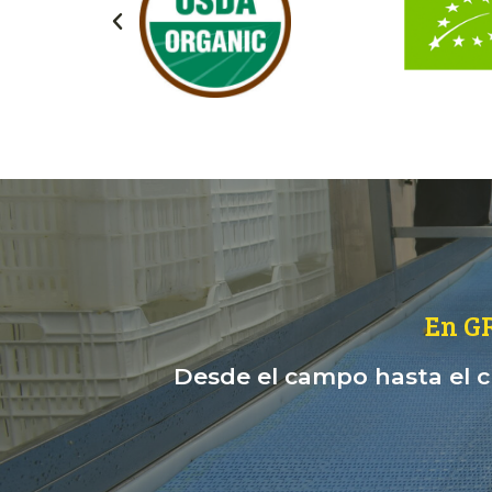
En G
Desde el campo hasta el cl