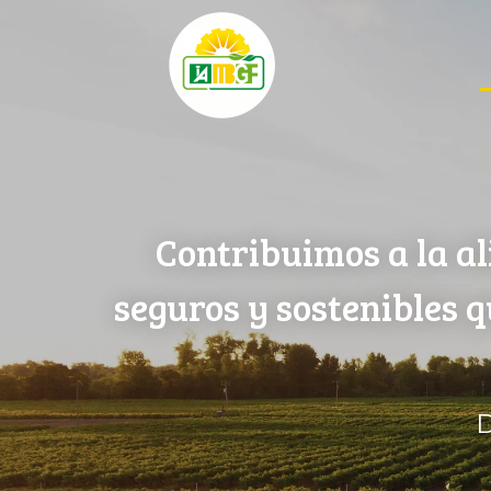
Contribuimos a la al
seguros y sostenibles 
D