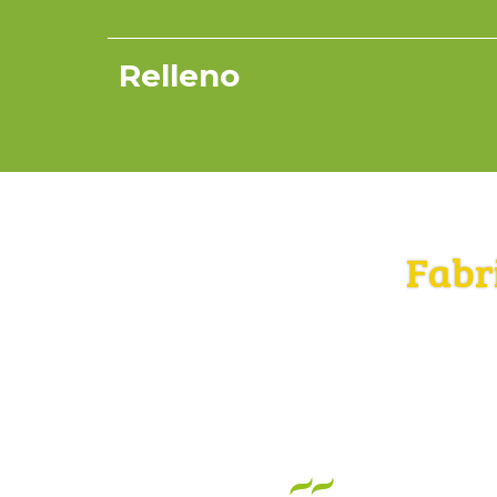
Relleno
Fabr