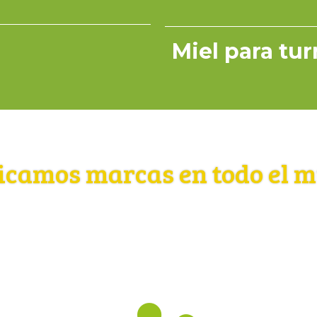
Miel para tu
icamos marcas en todo el 