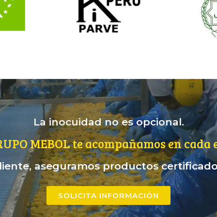
La inocuidad no es opcional.
RUPO MEBOL te acompañamos en cada e
iente, aseguramos productos certificados
SOLICITA INFORMACIÓN