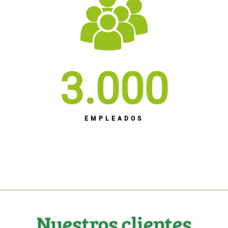
3.000
EMPLEADOS
Nuestros clientes