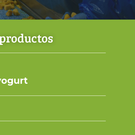
 productos
yogurt