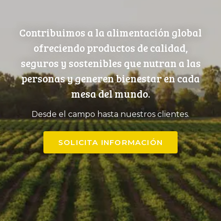
Contribuimos a la alimentación global
ofreciendo productos de calidad,
seguros y sostenibles que nutran a las
personas y generen bienestar en cada
mesa del mundo.
Desde el campo hasta nuestros clientes.
SOLICITA INFORMACIÓN