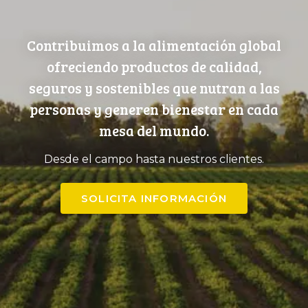
Contribuimos a la alimentación global
ofreciendo productos de calidad,
seguros y sostenibles que nutran a las
personas y generen bienestar en cada
mesa del mundo.
Desde el campo hasta nuestros clientes.
SOLICITA INFORMACIÓN