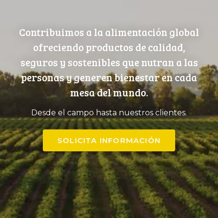
Contribuimos a la alimentación global
ofreciendo productos de calidad,
seguros y sostenibles que nutran a las
personas y generen bienestar en cada
mesa del mundo.
Desde el campo hasta nuestros clientes.
SOLICITA INFORMACIÓN