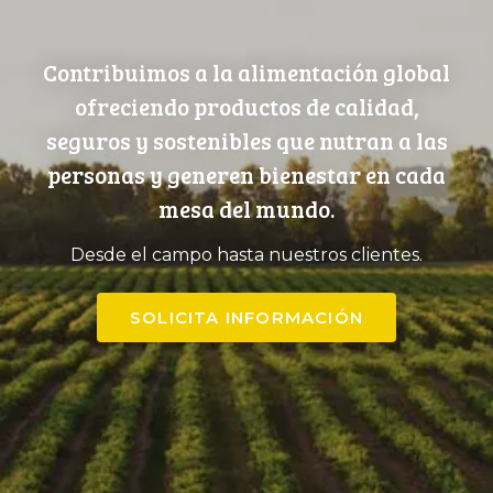
Contribuimos a la alimentación global
ofreciendo productos de calidad,
seguros y sostenibles que nutran a las
personas y generen bienestar en cada
mesa del mundo.
Desde el campo hasta nuestros clientes.
SOLICITA INFORMACIÓN