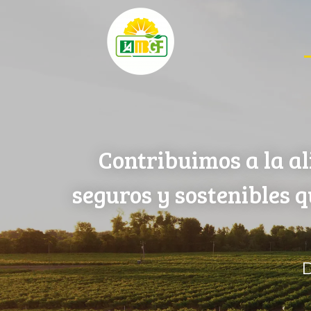
Contribuimos a la al
seguros y sostenibles 
D