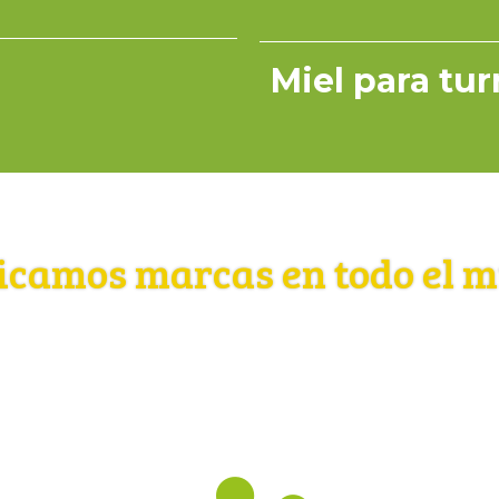
Miel para tu
icamos marcas en todo el 