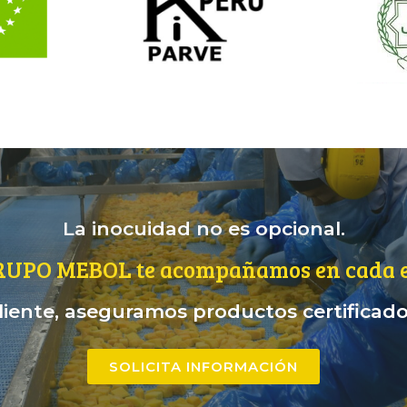
La inocuidad no es opcional.
RUPO MEBOL te acompañamos en cada e
iente, aseguramos productos certificados
SOLICITA INFORMACIÓN