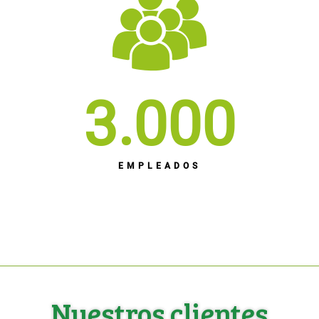
3.000
EMPLEADOS
Nuestros clientes