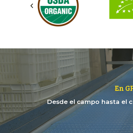
En G
Desde el campo hasta el cl