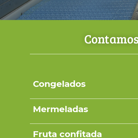
Contamos 
Congelados
Mermeladas
Fruta confitada