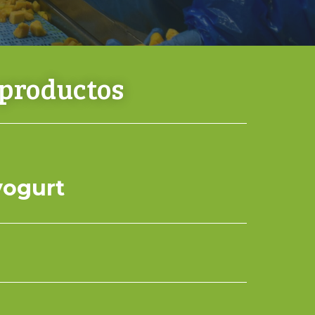
 productos
yogurt