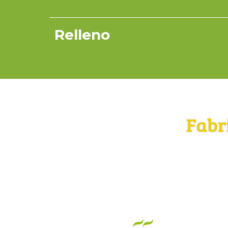
Relleno
Fabr