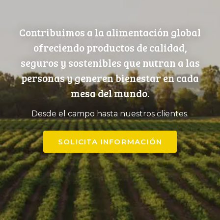
Contribuimos a la alimentación global
ofreciendo productos de calidad,
seguros y sostenibles que nutran a las
personas y generen bienestar en cada
mesa del mundo.
Desde el campo hasta nuestros clientes.
SOLICITA INFORMACIÓN