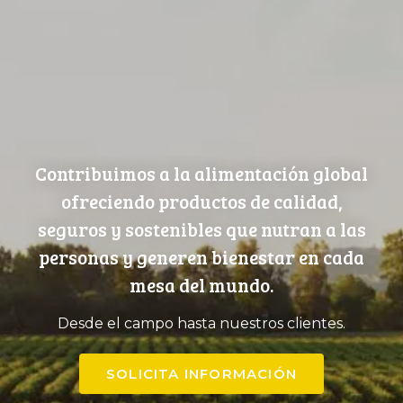
Contribuimos a la alimentación global
ofreciendo productos de calidad,
seguros y sostenibles que nutran a las
personas y generen bienestar en cada
mesa del mundo.
Desde el campo hasta nuestros clientes.
SOLICITA INFORMACIÓN