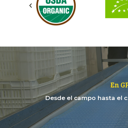
En G
Desde el campo hasta el cl