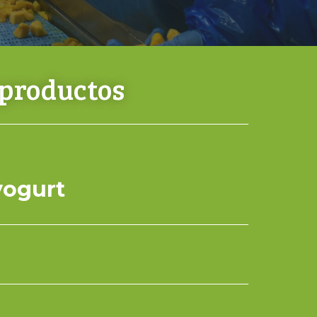
 productos
yogurt