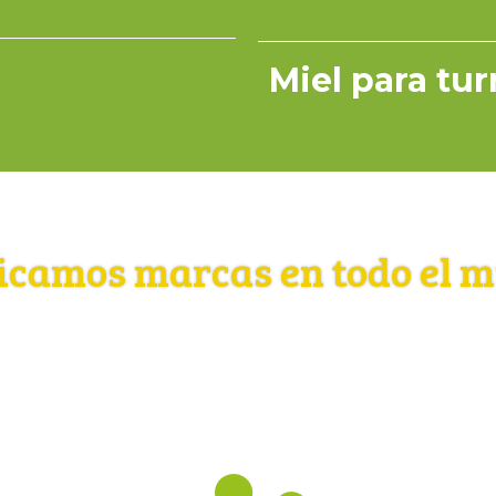
Miel para tu
icamos marcas en todo el 