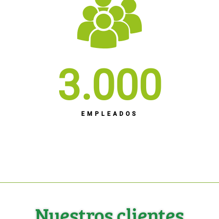
3.000
EMPLEADOS
Nuestros clientes