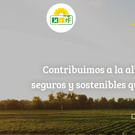
Contribuimos a la al
seguros y sostenibles 
D