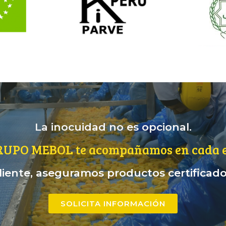
La inocuidad no es opcional.
RUPO MEBOL te acompañamos en cada e
iente, aseguramos productos certificados
SOLICITA INFORMACIÓN