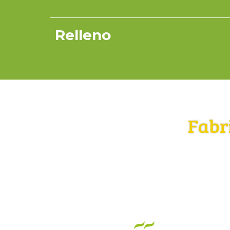
Relleno
Fabr