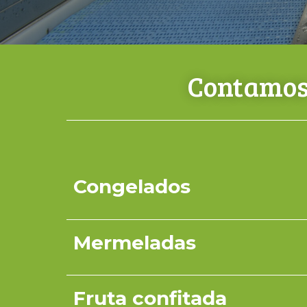
Contamos 
Congelados
Mermeladas
Fruta confitada