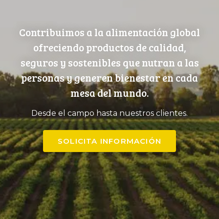
Contribuimos a la alimentación global
ofreciendo productos de calidad,
seguros y sostenibles que nutran a las
personas y generen bienestar en cada
mesa del mundo.
Desde el campo hasta nuestros clientes.
SOLICITA INFORMACIÓN