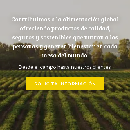
Contribuimos a la alimentación global
ofreciendo productos de calidad,
seguros y sostenibles que nutran a las
personas y generen bienestar en cada
mesa del mundo.
Desde el campo hasta nuestros clientes.
SOLICITA INFORMACIÓN