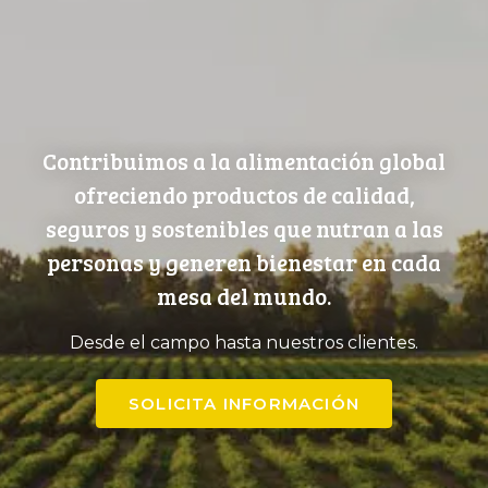
Contribuimos a la alimentación global
ofreciendo productos de calidad,
seguros y sostenibles que nutran a las
personas y generen bienestar en cada
mesa del mundo.
Desde el campo hasta nuestros clientes.
SOLICITA INFORMACIÓN