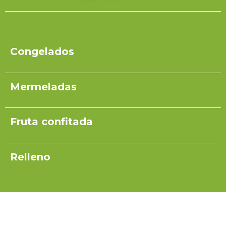
Congelados
Mermeladas
Fruta confitada
Relleno
Pulpas para yogurt