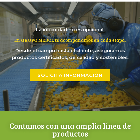
La inocuidad no es opcional.
En GRUPO MEBOL te acompañamos en cada etapa.
Desde el campo hasta el cliente, aseguramos
productos certificados, de calidad y sostenibles.
SOLICITA INFORMACIÓN
Contamos con una amplia línea de
productos