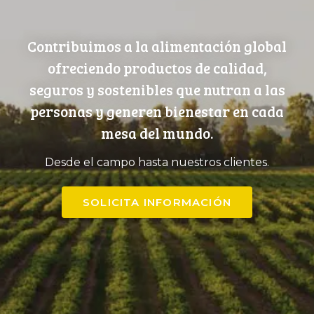
Contribuimos a la alimentación global
ofreciendo productos de calidad,
seguros y sostenibles que nutran a las
personas y generen bienestar en cada
mesa del mundo.
Desde el campo hasta nuestros clientes.
SOLICITA INFORMACIÓN