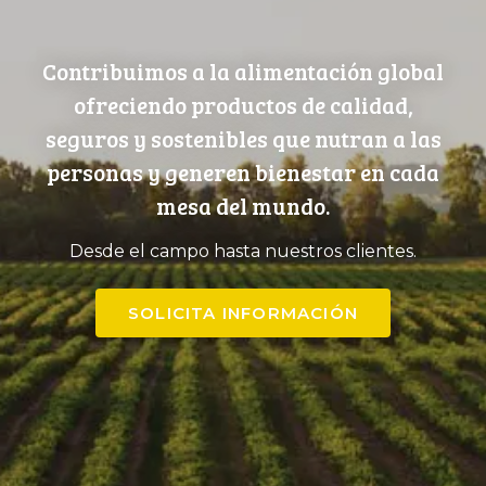
Contribuimos a la alimentación global
ofreciendo productos de calidad,
seguros y sostenibles que nutran a las
personas y generen bienestar en cada
mesa del mundo.
Desde el campo hasta nuestros clientes.
SOLICITA INFORMACIÓN